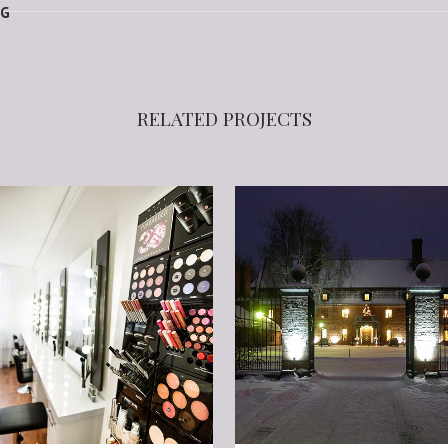
RG
RELATED PROJECTS
VIEW
VIEW