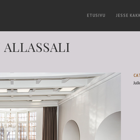
ETUSIVU
JESSE KAK
 ALLASSALI
CA
Julk