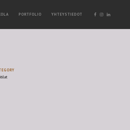
KOLA
PORTFOLIO
YHTEYSTIEDOT
TEGORY
itilat