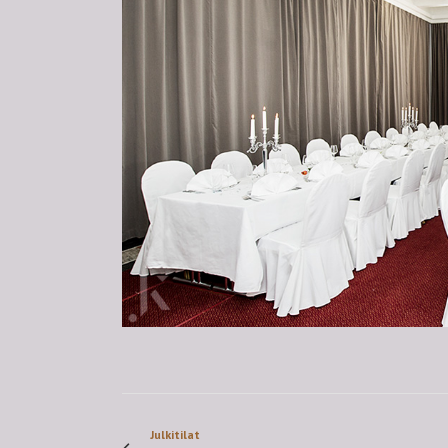
Julkitilat