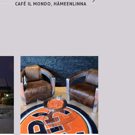
CAFÉ IL MONDO, HÄMEENLINNA
VIEW