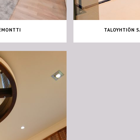
EMONTTI
TALOYHTIÖN S