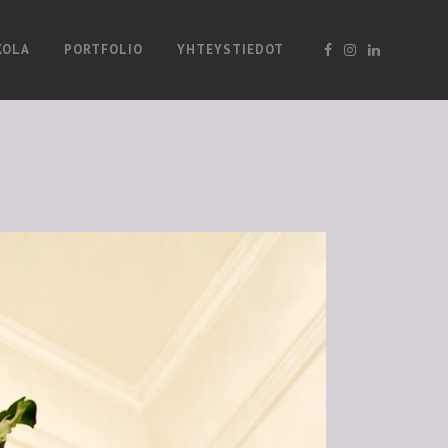
KOLA
PORTFOLIO
YHTEYSTIEDOT