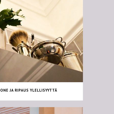
+
UONE JA RIPAUS YLELLISYYTTÄ