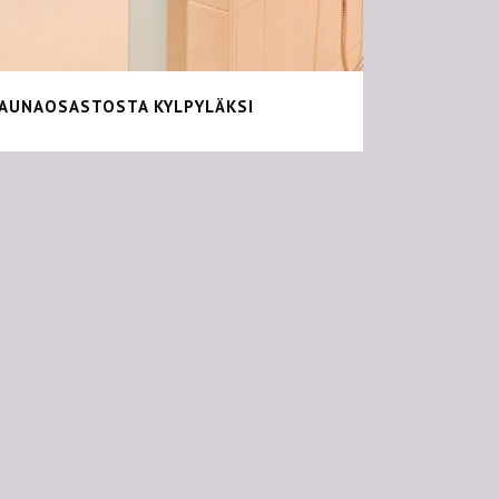
AUNAOSASTOSTA KYLPYLÄKSI