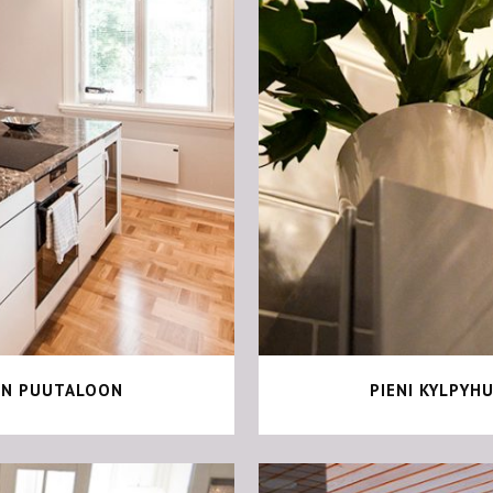
+
EN PUUTALOON
PIENI KYLPYH