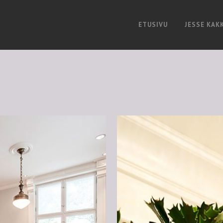
ETUSIVU
JESSE KAK