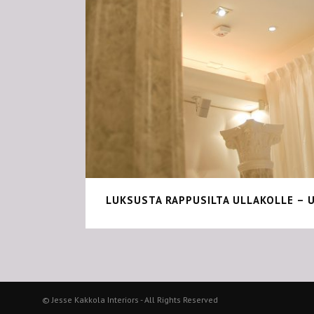
LUKSUSTA RAPPUSILTA ULLAKOLLE – U
© Jesse Kakkola Interiors - All Rights Reserved