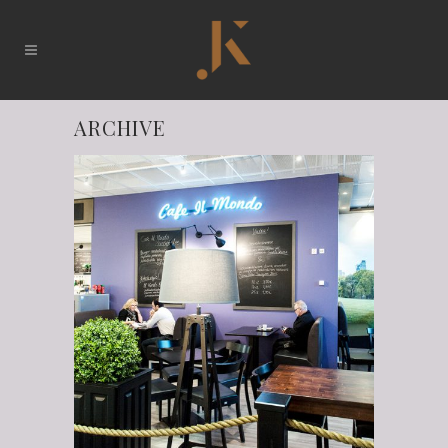
ARCHIVE
Café Il Mondo,
Hämeenlinna