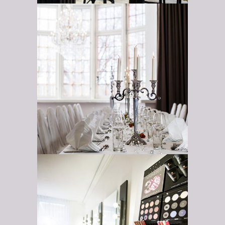
Vanajanlinnan
allassali
Meikkistudio –
Studio Tiina