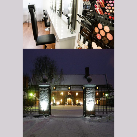
Lamberg
Vanajanlinna
ulkovalaistus